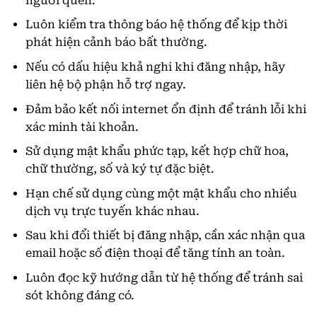
người quen.
Luôn kiểm tra thông báo hệ thống để kịp thời
phát hiện cảnh báo bất thường.
Nếu có dấu hiệu khả nghi khi đăng nhập, hãy
liên hệ bộ phận hỗ trợ ngay.
Đảm bảo kết nối internet ổn định để tránh lỗi khi
xác minh tài khoản.
Sử dụng mật khẩu phức tạp, kết hợp chữ hoa,
chữ thường, số và ký tự đặc biệt.
Hạn chế sử dụng cùng một mật khẩu cho nhiều
dịch vụ trực tuyến khác nhau.
Sau khi đổi thiết bị đăng nhập, cần xác nhận qua
email hoặc số điện thoại để tăng tính an toàn.
Luôn đọc kỹ hướng dẫn từ hệ thống để tránh sai
sót không đáng có.