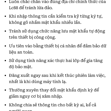
Luôn chắc chắn vào đúng địa chỉ chính thức của
Lc88 để tránh lừa đảo.
Khi nhập thông tin cần kiểm tra kỹ từng ký tự,
không gõ nhầm mật khẩu nhiều lần.
Tránh sử dụng chức năng lưu mật khẩu tự động
trên thiết bị công cộng.
Ưu tiên vào bằng thiết bị cá nhân để đảm bảo dữ
liệu an toàn.
Sử dụng tính năng xác thực hai lớp để gia tăng
độ bảo mật.
Đăng xuất ngay sau khi kết thúc phiên làm việc,
nhất là khi dùng máy tính lạ.
Thường xuyên thay đổi mật khẩu định kỳ để
giảm nguy cơ bị xâm nhập.
Không chia sẻ thông tin cho bất kỳ ai, kể cả