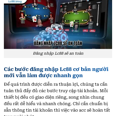
Đăng nhập Lc88 sẽ an toàn
Các bước đăng nhập Lc88 cơ bản người
mới vẫn làm được nhanh gọn
Để quá trình được diễn ra thuận lợi, chúng ta cần
tuân thủ đầy đủ các bước truy cập tài khoản. Mỗi
thiết bị đều có giao diện riêng, song nhìn chung
đều rất dễ hiểu và nhanh chóng. Chỉ cần chuẩn bị
sẵn thông tin tài khoản thì việc vào acc sẽ hoàn tất