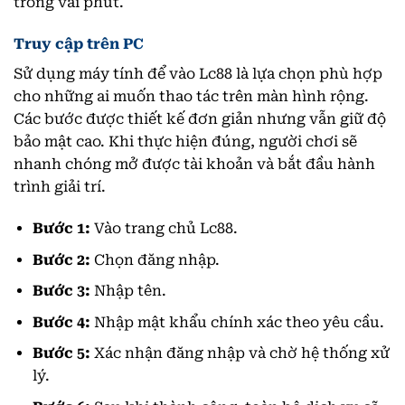
trong vài phút.
Truy cập trên PC
Sử dụng máy tính để vào Lc88 là lựa chọn phù hợp
cho những ai muốn thao tác trên màn hình rộng.
Các bước được thiết kế đơn giản nhưng vẫn giữ độ
bảo mật cao. Khi thực hiện đúng, người chơi sẽ
nhanh chóng mở được tài khoản và bắt đầu hành
trình giải trí.
Bước 1:
Vào trang chủ Lc88.
Bước 2:
Chọn đăng nhập.
Bước 3:
Nhập tên.
Bước 4:
Nhập mật khẩu chính xác theo yêu cầu.
Bước 5:
Xác nhận đăng nhập và chờ hệ thống xử
lý.