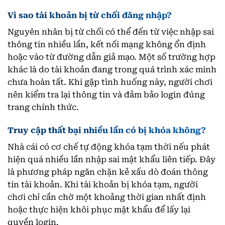
Vì sao tài khoản bị từ chối đăng nhập?
Nguyên nhân bị từ chối có thể đến từ việc nhập sai
thông tin nhiều lần, kết nối mạng không ổn định
hoặc vào từ đường dẫn giả mạo. Một số trường hợp
khác là do tài khoản đang trong quá trình xác minh
chưa hoàn tất. Khi gặp tình huống này, người chơi
nên kiểm tra lại thông tin và đảm bảo login đúng
trang chính thức.
Truy cập thất bại nhiều lần có bị khóa không?
Nhà cái có cơ chế tự động khóa tạm thời nếu phát
hiện quá nhiều lần nhập sai mật khẩu liên tiếp. Đây
là phương pháp ngăn chặn kẻ xấu dò đoán thông
tin tài khoản. Khi tài khoản bị khóa tạm, người
chơi chỉ cần chờ một khoảng thời gian nhất định
hoặc thực hiện khôi phục mật khẩu để lấy lại
quyền login.