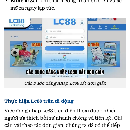
Bước 6:
Sau khi thành công, toàn bộ dịch vụ sẽ
mở ra ngay lập tức.
Các bước đăng nhập Lc88 rất đơn giản
Thực hiện Lc88 trên di động
Việc đăng nhập Lc88 trên điện thoại được nhiều
người ưa thích bởi sự nhanh chóng và tiện lợi. Chỉ
cần vài thao tác đơn giản, chúng ta đã có thể tiếp