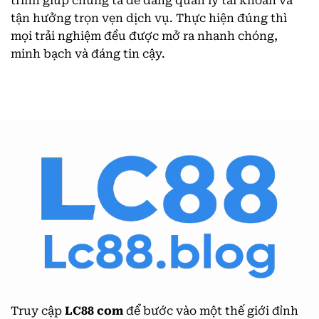
trình giúp chúng ta dễ dàng quản lý tài khoản và
tận hưởng trọn vẹn dịch vụ. Thực hiện đúng thì
mọi trải nghiệm đều được mở ra nhanh chóng,
minh bạch và đáng tin cậy.
Truy cập
LC88 com
để bước vào một thế giới đỉnh