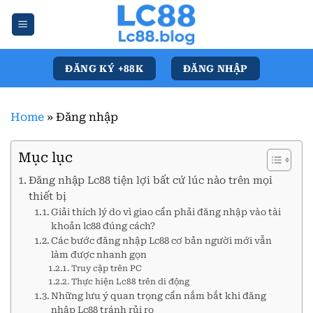
ĐĂNG KÝ +88K
ĐĂNG NHẬP
Home
»
Đăng nhập
Mục lục
Đăng nhập Lc88 tiện lợi bất cứ lúc nào trên mọi
thiết bị
Giải thích lý do vì giao cần phải đăng nhập vào tài
khoản lc88 đúng cách?
Các bước đăng nhập Lc88 cơ bản người mới vẫn
làm được nhanh gọn
Truy cập trên PC
Thực hiện Lc88 trên di động
Những lưu ý quan trọng cần nắm bắt khi đăng
nhập Lc88 tránh rủi ro