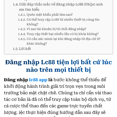
Giải đáp thắc mắc về đăng nhập Lc88 (FAQs) anh
em tìm hiểu
Quên mật khẩu phải làm sao?
Có thể truy cập Lc88 từ nhiều thiết bị cùng lúc
không?
Vì sao tài khoản bị từ chối đăng nhập?
Truy cập thất bại nhiều lần có bị khóa không?
Có cần xác minh lại khi đăng nhập từ địa chỉ IP
khác không?
Lời kết
Đăng nhập Lc88 tiện lợi bất cứ lúc
nào trên mọi thiết bị
Đăng nhập
lc88 app
là
bước không thể thiếu để
khởi động hành trình giải trí trọn vẹn trong môi
trường bảo mật chặt chẽ. Chúng ta chỉ cần vài thao
tác cơ bản là đã có thể truy cập toàn bộ dịch vụ, từ
cá cược thể thao đến các game trực tuyến chất
lượng. iệc thực hiện đúng hướng dẫn sau đây sẽ