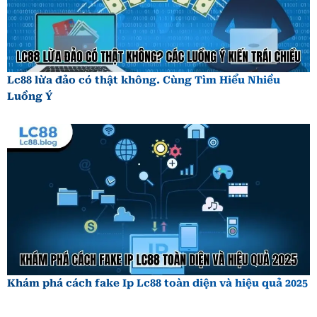
Lc88 lừa đảo có thật không. Cùng Tìm Hiểu Nhiều
Luồng Ý
Khám phá cách fake Ip Lc88 toàn diện và hiệu quả 2025