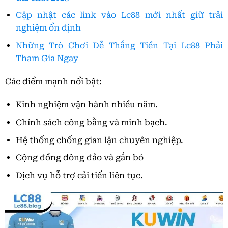
Cập nhật các link vào Lc88 mới nhất giữ trải
nghiệm ổn định
Những Trò Chơi Dễ Thắng Tiền Tại Lc88 Phải
Tham Gia Ngay
Các điểm mạnh nổi bật:
Kinh nghiệm vận hành nhiều năm.
Chính sách công bằng và minh bạch.
Hệ thống chống gian lận chuyên nghiệp.
Cộng đồng đông đảo và gắn bó
Dịch vụ hỗ trợ cải tiến liên tục.