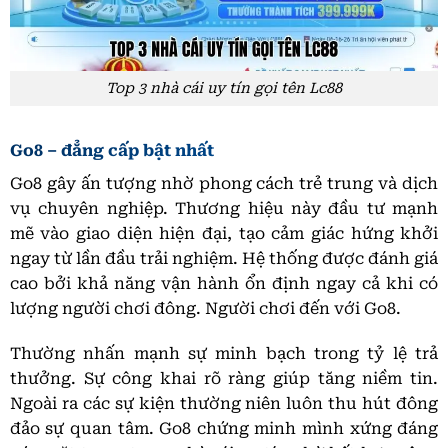
Top 3 nhà cái uy tín gọi tên Lc88
Go8 – đẳng cấp bật nhất
Go8 gây ấn tượng nhờ phong cách trẻ trung và dịch
vụ chuyên nghiệp. Thương hiệu này đầu tư mạnh
mẽ vào giao diện hiện đại, tạo cảm giác hứng khởi
ngay từ lần đầu trải nghiệm. Hệ thống được đánh giá
cao bởi khả năng vận hành ổn định ngay cả khi có
lượng người chơi đông.
Người chơi đến với Go8.
Thường nhấn mạnh sự minh bạch trong tỷ lệ trả
thưởng. Sự công khai rõ ràng giúp tăng niềm tin.
Ngoài ra các sự kiện thường niên luôn thu hút đông
đảo sự quan tâm. Go8 chứng minh mình xứng đáng