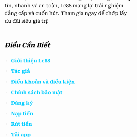
tín, nhanh và an toàn, Lc88 mang lại trải nghiệm
đẳng cấp và cuốn hút. Tham gia ngay để chớp lấy
ưu đãi siêu giá trị!
Điều Cần Biết
Giới thiệu Lc88
Tác giả
Điều khoản và điều kiện
Chính sách bảo mật
Đăng ký
Nạp tiền
Rút tiền
Tải app