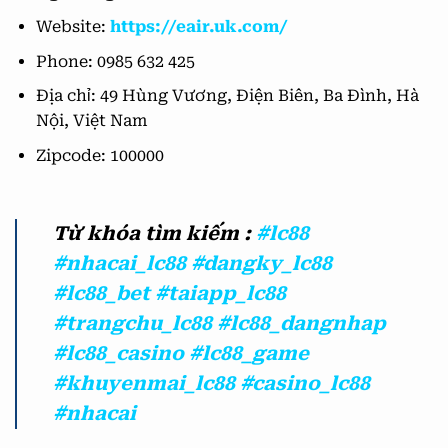
Website:
https://eair.uk.com/
Phone:
0985 632 425
Địa chỉ:
49 Hùng Vương, Điện Biên, Ba Đình, Hà
Nội, Việt Nam
Zipcode:
100000
Từ khóa tìm kiếm :
#lc88
#nhacai_lc88 #dangky_lc88
#lc88_bet #taiapp_lc88
#trangchu_lc88 #lc88_dangnhap
#lc88_casino #lc88_game
#khuyenmai_lc88 #casino_lc88
#nhacai