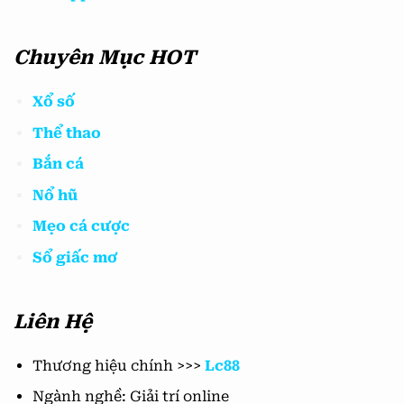
Chuyên Mục HOT
Xổ số
Thể thao
Bắn cá
Nổ hũ
Mẹo cá cược
Sổ giấc mơ
Liên Hệ
Thương hiệu chính >>>
Lc88
Ngành nghề: Giải trí online