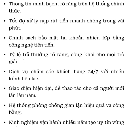
Thông tin minh bạch, rõ ràng trên hệ thống chính
thức.
Tốc độ xử lý nạp rút tiền nhanh chóng trong vài
phút.
Chính sách bảo mật tài khoản nhiều lớp bằng
công nghệ tiên tiến.
Tỷ lệ trả thưởng rõ ràng, công khai cho mọi trò
giải trí.
Dịch vụ chăm sóc khách hàng 24/7 với nhiều
kênh liên lạc.
Giao diện hiện đại, dễ thao tác cho cả người mới
lẫn lâu năm.
Hệ thống phòng chống gian lận hiệu quả và công
bằng.
Kinh nghiệm vận hành nhiều năm tạo uy tín vững