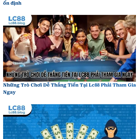
ổn định
Những Trò Chơi Dễ Thắng Tiền Tại Lc88 Phải Tham Gia
Ngay