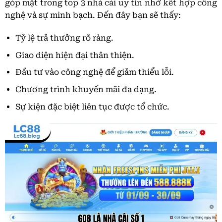
góp mặt trong top 3 nhà cái uy tín nhờ kết hợp công
nghệ và sự minh bạch.
Đến đây bạn sẽ thấy:
Tỷ lệ trả thưởng rõ ràng.
Giao diện hiện đại thân thiện.
Đầu tư vào công nghệ để giảm thiểu lỗi.
Chương trình khuyến mãi đa dạng.
Sự kiện đặc biệt liên tục được tổ chức.