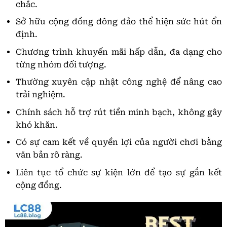
chắc.
Sở hữu cộng đồng đông đảo thể hiện sức hút ổn
định.
Chương trình khuyến mãi hấp dẫn, đa dạng cho
từng nhóm đối tượng.
Thường xuyên cập nhật công nghệ để nâng cao
trải nghiệm.
Chính sách hỗ trợ rút tiền minh bạch, không gây
khó khăn.
Có sự cam kết về quyền lợi của người chơi bằng
văn bản rõ ràng.
Liên tục tổ chức sự kiện lớn để tạo sự gắn kết
cộng đồng.