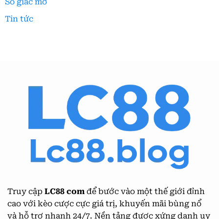
Sổ giấc mơ
Tin tức
Truy cập
LC88 com
để bước vào một thế giới đỉnh
cao với kèo cược cực giá trị, khuyến mãi bùng nổ
và hỗ trợ nhanh 24/7. Nền tảng được xứng danh uy