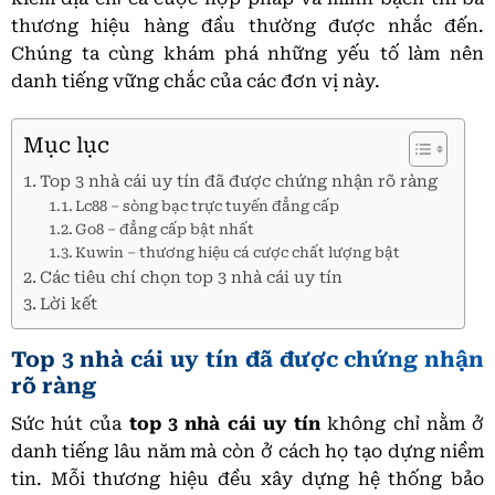
thương hiệu hàng đầu thường được nhắc đến.
Chúng ta cùng khám phá những yếu tố làm nên
danh tiếng vững chắc của các đơn vị này.
Mục lục
Top 3 nhà cái uy tín đã được chứng nhận rõ ràng
Lc88 – sòng bạc trực tuyến đẳng cấp
Go8 – đẳng cấp bật nhất
Kuwin – thương hiệu cá cược chất lượng bật
Các tiêu chí chọn top 3 nhà cái uy tín
Lời kết
Top 3 nhà cái uy tín đã được chứng nhận
rõ ràng
Sức hút của
top 3 nhà cái uy tín
không chỉ nằm ở
danh tiếng lâu năm mà còn ở cách họ tạo dựng niềm
tin. Mỗi thương hiệu đều xây dựng hệ thống bảo